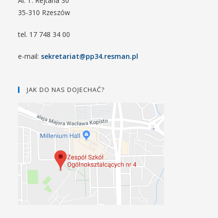
Al. T. Rejtana 30
35-310 Rzeszów
tel. 17 748 34 00
e-mail:
sekretariat@pp34.resman.pl
JAK DO NAS DOJECHAĆ?