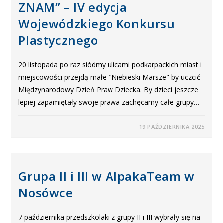
ZNAM” – IV edycja
Wojewódzkiego Konkursu
Plastycznego
20 listopada po raz siódmy ulicami podkarpackich miast i
miejscowości przejdą małe "Niebieski Marsze" by uczcić
Międzynarodowy Dzień Praw Dziecka. By dzieci jeszcze
lepiej zapamiętały swoje prawa zachęcamy całe grupy…
19 PAŹDZIERNIKA 2025
Grupa II i III w AlpakaTeam w
Nosówce
7 października przedszkolaki z grupy II i III wybrały się na