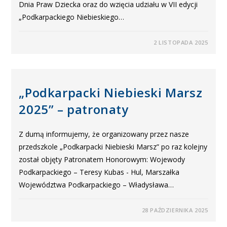
Dnia Praw Dziecka oraz do wzięcia udziału w VII edycji
„Podkarpackiego Niebieskiego…
2 LISTOPADA 2025
„Podkarpacki Niebieski Marsz
2025” – patronaty
Z dumą informujemy, że organizowany przez nasze
przedszkole „Podkarpacki Niebieski Marsz” po raz kolejny
został objęty Patronatem Honorowym: Wojewody
Podkarpackiego – Teresy Kubas - Hul, Marszałka
Województwa Podkarpackiego – Władysława…
28 PAŹDZIERNIKA 2025