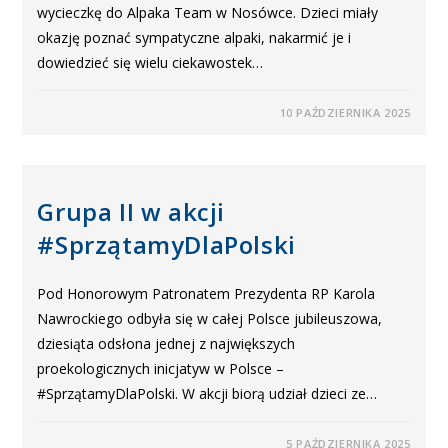
wycieczkę do Alpaka Team w Nosówce. Dzieci miały
okazję poznać sympatyczne alpaki, nakarmić je i
dowiedzieć się wielu ciekawostek…
10 PAŹDZIERNIKA 2025
Grupa II w akcji
#SprzątamyDlaPolski
Pod Honorowym Patronatem Prezydenta RP Karola
Nawrockiego odbyła się w całej Polsce jubileuszowa,
dziesiąta odsłona jednej z największych
proekologicznych inicjatyw w Polsce –
#SprzątamyDlaPolski. W akcji biorą udział dzieci ze…
5 PAŹDZIERNIKA 2025