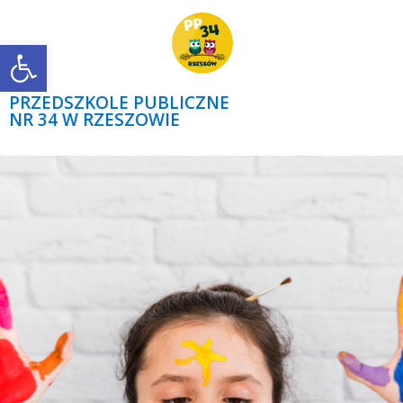
Open toolbar
PRZEDSZKOLE PUBLICZNE
NR 34 W RZESZOWIE