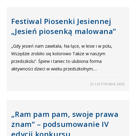
Festiwal Piosenki Jesiennej
„Jesień piosenką malowana”
„Gdy jesień nam zawitała, Na łące, w lesie i w polu,
Wszędzie zrobiło się kolorowo Także w naszym
przedszkolu”. Śpiew i taniec to ulubiona forma
aktywności dzieci w wieku przedszkolnym.…
21 LISTOPADA 2025
„Ram pam pam, swoje prawa
znam” – podsumowanie IV
edycji konkursu.