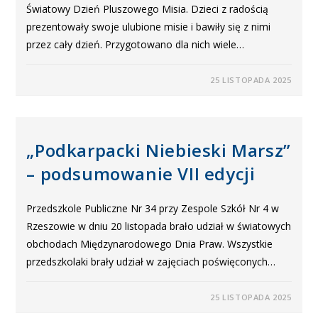
Światowy Dzień Pluszowego Misia. Dzieci z radością
prezentowały swoje ulubione misie i bawiły się z nimi
przez cały dzień. Przygotowano dla nich wiele…
25 LISTOPADA 2025
„Podkarpacki Niebieski Marsz”
– podsumowanie VII edycji
Przedszkole Publiczne Nr 34 przy Zespole Szkół Nr 4 w
Rzeszowie w dniu 20 listopada brało udział w światowych
obchodach Międzynarodowego Dnia Praw. Wszystkie
przedszkolaki brały udział w zajęciach poświęconych…
25 LISTOPADA 2025