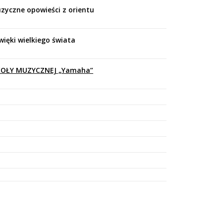
uzyczne opowieści z orientu
więki wielkiego świata
OŁY MUZYCZNEJ „Yamaha”