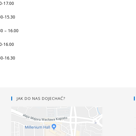
00-17.00
30-15.30
30 – 16.00
0-16.00
30-16.30
JAK DO NAS DOJECHAĆ?