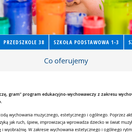
PRZEDSZKOLE 38
SZKOŁA PODSTAWOWA 1-3
S
Co oferujemy
czę, gram” program edukacyjno-wychowawczy z zakresu wych
.
todą wychowania muzycznego, estetycznego i ogólnego. Poprzez ak
yką jak ruch, śpiew, improwizacja wprowadza dziecko w świat muzy
ę i wyobraźnię. W zakresie wychowania estetycznego i ogólnego rytm