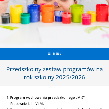
MENU
Przedszkolny zestaw programów na
rok szkolny 2025/2026
Program wychowania przedszkolnego „Miś”
–
Pracownie I, III, V i VI.