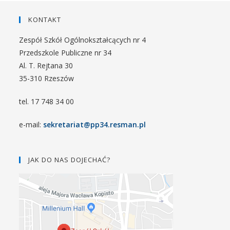
KONTAKT
Zespół Szkół Ogólnokształcących nr 4
Przedszkole Publiczne nr 34
Al. T. Rejtana 30
35-310 Rzeszów
tel. 17 748 34 00
e-mail:
sekretariat@pp34.resman.pl
JAK DO NAS DOJECHAĆ?