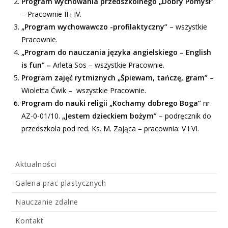
Program wychowania przedszkolnego „Dobry Pomysł”
– Pracownie II i IV.
„Program wychowawczo -profilaktyczny”
– wszystkie
Pracownie.
„Program do nauczania języka angielskiego – English
is fun” –
Arleta Sos – wszystkie Pracownie.
Program zajęć rytmiznych „Śpiewam, tańczę, gram”
–
Wioletta Ćwik – wszystkie Pracownie.
Program do nauki religii „Kochamy dobrego Boga”
nr
AZ-0-01/10.
„Jestem dzieckiem bożym”
– podręcznik do
przedszkola pod red. Ks. M. Zająca – pracownia: V i VI.
Aktualności
Galeria prac plastycznych
Nauczanie zdalne
Kontakt