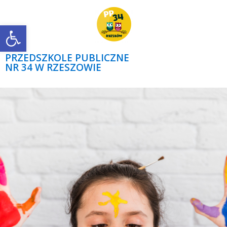
Open toolbar
PRZEDSZKOLE PUBLICZNE
NR 34 W RZESZOWIE