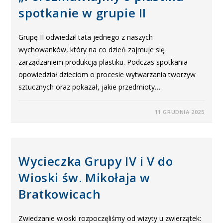
spotkanie w grupie II
Grupę II odwiedził tata jednego z naszych
wychowanków, który na co dzień zajmuje się
zarządzaniem produkcją plastiku. Podczas spotkania
opowiedział dzieciom o procesie wytwarzania tworzyw
sztucznych oraz pokazał, jakie przedmioty…
11 GRUDNIA 2025
Wycieczka Grupy IV i V do
Wioski św. Mikołaja w
Bratkowicach
Zwiedzanie wioski rozpoczęliśmy od wizyty u zwierzątek: