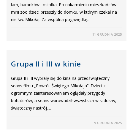
lam, baranków i osiołka. Po nakarmieniu mieszkańców
mini zoo dzieci przeszły do domku, w którym czekał na
nie św. Mikołaj. Za wspólną pogawędkę…
11 GRUDNIA 2025
Grupa II i III w kinie
Grupa II i III wybrały się do kina na przedświąteczny
seans filmu „Powrót Świętego Mikołaja”. Dzieci z
ogromnym zainteresowaniem oglądały przygody
bohaterów, a seans wprowadził wszystkich w radosny,
świąteczny nastrój.…
9 GRUDNIA 2025