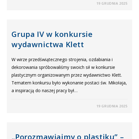
19 GRUDNIA 2025
Grupa IV w konkursie
wydawnictwa Klett
W wirze przedświątecznego strojenia, ozdabiania i
dekorowania spróbowaliśmy swoich sił w konkursie
plastycznym organizowanym przez wydawnictwo Klett.
Tematem konkursu było wykonanie postaci św. Mikołaja,
a inspiracją do naszej pracy był…
19 GRUDNIA 2025
„Porozmawiajmy o plastiku” –