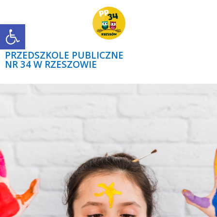
Open toolbar
PRZEDSZKOLE PUBLICZNE
NR 34 W RZESZOWIE