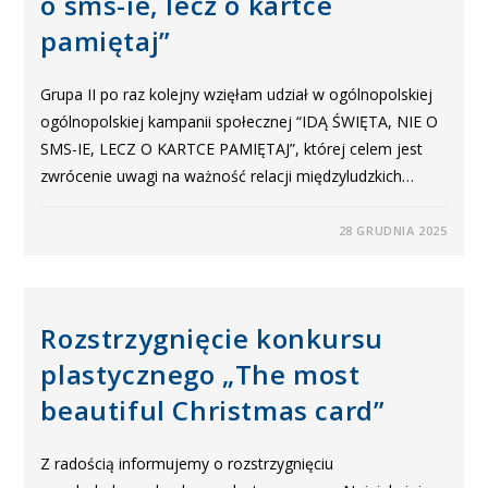
o sms-ie, lecz o kartce
pamiętaj”
Grupa II po raz kolejny wzięłam udział w ogólnopolskiej
ogólnopolskiej kampanii społecznej “IDĄ ŚWIĘTA, NIE O
SMS-IE, LECZ O KARTCE PAMIĘTAJ”, której celem jest
zwrócenie uwagi na ważność relacji międzyludzkich…
28 GRUDNIA 2025
Rozstrzygnięcie konkursu
plastycznego „The most
beautiful Christmas card”
Z radością informujemy o rozstrzygnięciu