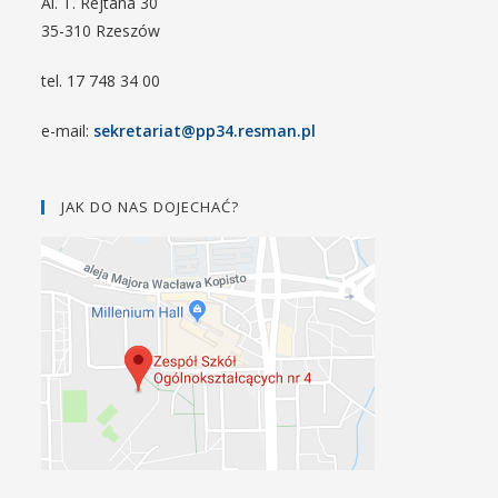
Al. T. Rejtana 30
35-310 Rzeszów
tel. 17 748 34 00
e-mail:
sekretariat@pp34.resman.pl
JAK DO NAS DOJECHAĆ?