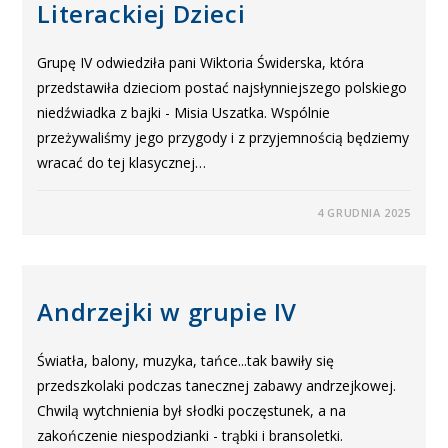
Literackiej Dzieci
Grupę IV odwiedziła pani Wiktoria Świderska, która
przedstawiła dzieciom postać najsłynniejszego polskiego
niedźwiadka z bajki - Misia Uszatka. Wspólnie
przeżywaliśmy jego przygody i z przyjemnością będziemy
wracać do tej klasycznej…
4 GRUDNIA 2025
Andrzejki w grupie IV
Światła, balony, muzyka, tańce...tak bawiły się
przedszkolaki podczas tanecznej zabawy andrzejkowej.
Chwilą wytchnienia był słodki poczęstunek, a na
zakończenie niespodzianki - trąbki i bransoletki.