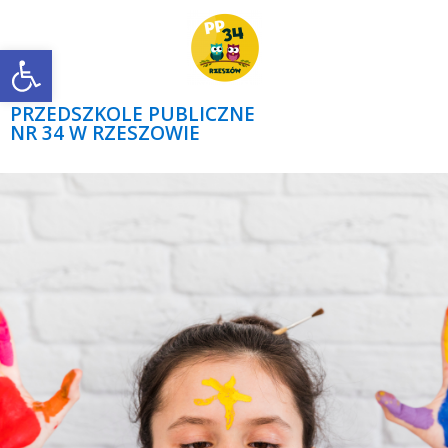
Open toolbar
PRZEDSZKOLE PUBLICZNE
NR 34 W RZESZOWIE