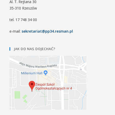
Al. T. Rejtana 30
35-310 Rzeszów
tel. 17 748 34 00
e-mail:
sekretariat@pp34.resman.pl
JAK DO NAS DOJECHAĆ?