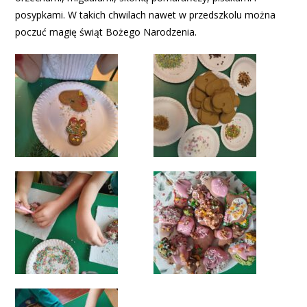
posypkami. W takich chwilach nawet w przedszkolu można
poczuć magię świąt Bożego Narodzenia.