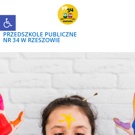
Open toolbar
PRZEDSZKOLE PUBLICZNE
NR 34 W RZESZOWIE