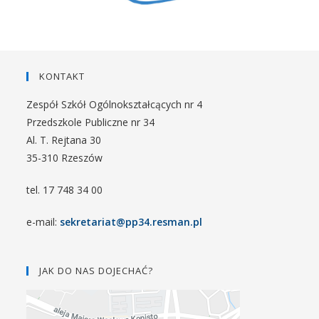
KONTAKT
Zespół Szkół Ogólnokształcących nr 4
Przedszkole Publiczne nr 34
Al. T. Rejtana 30
35-310 Rzeszów
tel. 17 748 34 00
e-mail:
sekretariat@pp34.resman.pl
JAK DO NAS DOJECHAĆ?