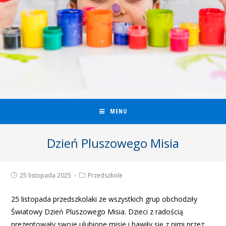
MENU
Dzień Pluszowego Misia
25 listopada 2025
Przedszkole
25 listopada przedszkolaki ze wszystkich grup obchodziły
Światowy Dzień Pluszowego Misia. Dzieci z radością
prezentowały swoje ulubione misie i bawiły się z nimi przez