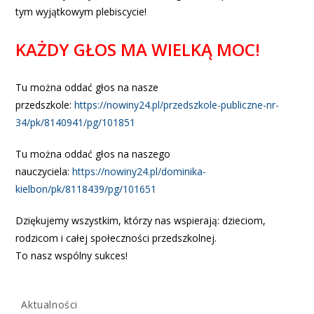
tym wyjątkowym plebiscycie!
KAŻDY GŁOS MA WIELKĄ MOC!
Tu można oddać głos na nasze
przedszkole:
https://nowiny24.pl/przedszkole-publiczne-nr-
34/pk/8140941/pg/101851
Tu można oddać głos na naszego
nauczyciela:
https://nowiny24.pl/dominika-
kielbon/pk/8118439/pg/101651
Dziękujemy wszystkim, którzy nas wspierają: dzieciom,
rodzicom i całej społeczności przedszkolnej.
To nasz wspólny sukces!
Aktualności