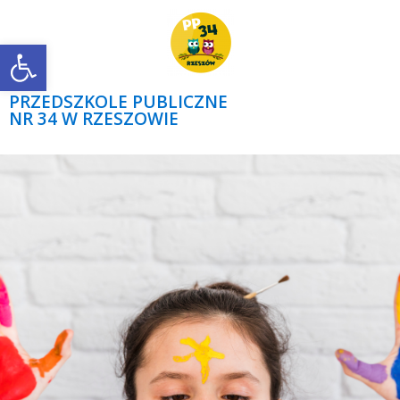
Open toolbar
PRZEDSZKOLE PUBLICZNE
NR 34 W RZESZOWIE