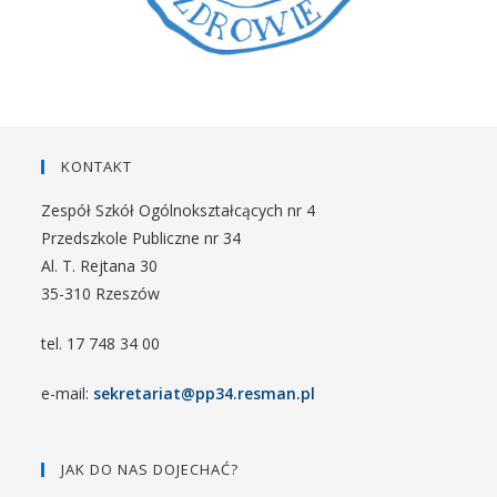
KONTAKT
Zespół Szkół Ogólnokształcących nr 4
Przedszkole Publiczne nr 34
Al. T. Rejtana 30
35-310 Rzeszów
tel. 17 748 34 00
e-mail:
sekretariat@pp34.resman.pl
JAK DO NAS DOJECHAĆ?