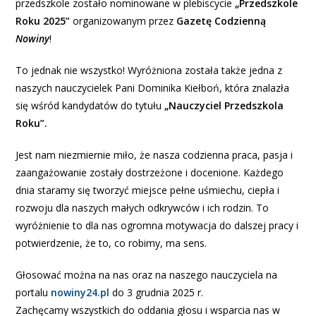
przedszkole zostało nominowane w plebiscycie
„Przedszkole
Roku 2025”
organizowanym przez
Gazetę Codzienną
Nowiny
!
To jednak nie wszystko! Wyróżniona została także jedna z
naszych nauczycielek Pani Dominika Kiełboń, która znalazła
się wśród kandydatów do tytułu
„Nauczyciel Przedszkola
Roku”.
Jest nam niezmiernie miło, że nasza codzienna praca, pasja i
zaangażowanie zostały dostrzeżone i docenione. Każdego
dnia staramy się tworzyć miejsce pełne uśmiechu, ciepła i
rozwoju dla naszych małych odkrywców i ich rodzin. To
wyróżnienie to dla nas ogromna motywacja do dalszej pracy i
potwierdzenie, że to, co robimy, ma sens.
Głosować można na nas oraz na naszego nauczyciela na
portalu
nowiny24.pl
do 3 grudnia 2025 r.
Zachęcamy wszystkich do oddania głosu i wsparcia nas w