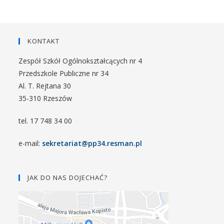
KONTAKT
Zespół Szkół Ogólnokształcących nr 4
Przedszkole Publiczne nr 34
Al. T. Rejtana 30
35-310 Rzeszów
tel. 17 748 34 00
e-mail:
sekretariat@pp34.resman.pl
JAK DO NAS DOJECHAĆ?