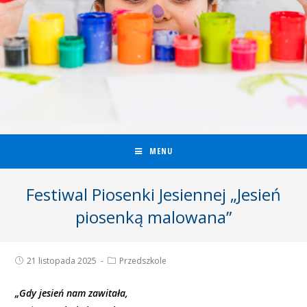
MENU
Festiwal Piosenki Jesiennej „Jesień
piosenką malowana”
21 listopada 2025
Przedszkole
„Gdy jesień nam zawitała,