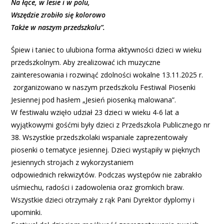
Na łące, w lesie i w polu,
Wszędzie zrobiło się kolorowo
Także w naszym przedszkolu”.
Śpiew i taniec to ulubiona forma aktywności dzieci w wieku
przedszkolnym. Aby zrealizować ich muzyczne
zainteresowania i rozwinąć zdolności wokalne 13.11.2025 r.
zorganizowano w naszym przedszkolu Festiwal Piosenki
Jesiennej pod hasłem „Jesień piosenką malowana”.
W festiwalu wzięło udział 23 dzieci w wieku 4-6 lat a
wyjątkowymi gośćmi były dzieci z Przedszkola Publicznego nr
38. Wszystkie przedszkolaki wspaniale zaprezentowały
piosenki o tematyce jesiennej. Dzieci wystąpiły w pięknych
jesiennych strojach z wykorzystaniem
odpowiednich rekwizytów. Podczas występów nie zabrakło
uśmiechu, radości i zadowolenia oraz gromkich braw.
Wszystkie dzieci otrzymały z rąk Pani Dyrektor dyplomy i
upominki.