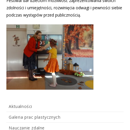
Festiwal dał dzieciom możliwość zaprezentowania swoich
zdolności i umiejętności, rozwinięcia odwagi i pewności siebie
podczas występów przed publicznością.
Aktualności
Galeria prac plastycznych
Nauczanie zdalne