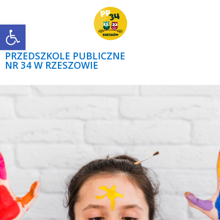
Open toolbar
PRZEDSZKOLE PUBLICZNE
NR 34 W RZESZOWIE