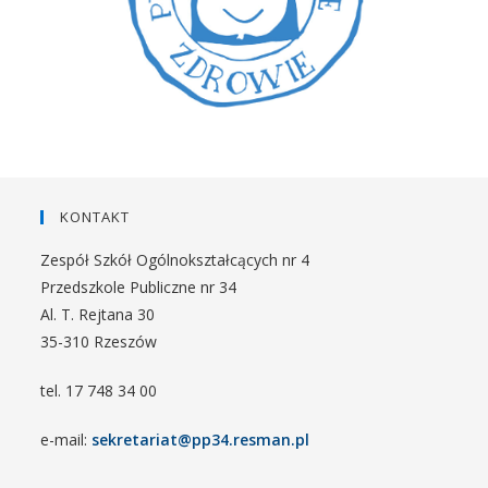
KONTAKT
Zespół Szkół Ogólnokształcących nr 4
Przedszkole Publiczne nr 34
Al. T. Rejtana 30
35-310 Rzeszów
tel. 17 748 34 00
e-mail:
sekretariat@pp34.resman.pl