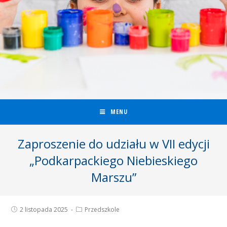
MENU
Zaproszenie do udziału w VII edycji
„Podkarpackiego Niebieskiego
Marszu”
2 listopada 2025
Przedszkole