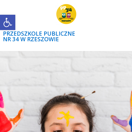
Open toolbar
PRZEDSZKOLE PUBLICZNE
NR 34 W RZESZOWIE