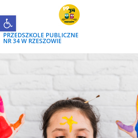
Open toolbar
PRZEDSZKOLE PUBLICZNE
NR 34 W RZESZOWIE