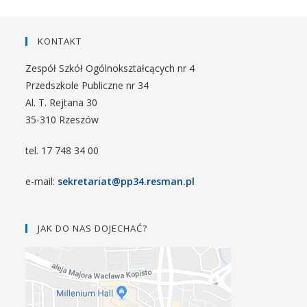
KONTAKT
Zespół Szkół Ogólnokształcących nr 4
Przedszkole Publiczne nr 34
Al. T. Rejtana 30
35-310 Rzeszów
tel. 17 748 34 00
e-mail:
sekretariat@pp34.resman.pl
JAK DO NAS DOJECHAĆ?