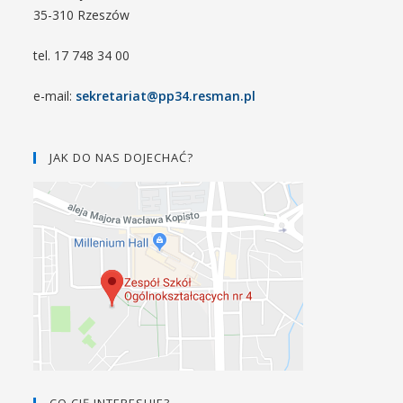
35-310 Rzeszów
tel. 17 748 34 00
e-mail:
sekretariat@pp34.resman.pl
JAK DO NAS DOJECHAĆ?
CO CIĘ INTERESUJE?