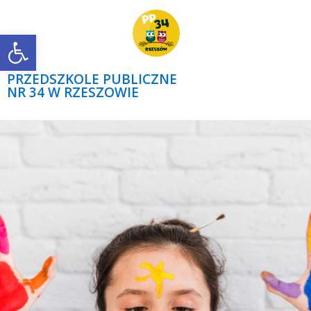
Open toolbar
PRZEDSZKOLE PUBLICZNE
NR 34 W RZESZOWIE