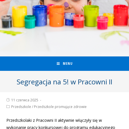
MENU
Segregacja na 5! w Pracowni II
11 czerwca 2025
Przedszkole
/
Przedszkole promujące zdrowie
Przedszkolaki z Pracowni II aktywnie włączyły się w
wykonanie pracy konkursowej do programu edukacyjnego