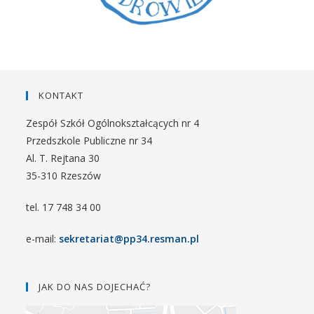
KONTAKT
Zespół Szkół Ogólnokształcących nr 4
Przedszkole Publiczne nr 34
Al. T. Rejtana 30
35-310 Rzeszów
tel. 17 748 34 00
e-mail:
sekretariat@pp34.resman.pl
JAK DO NAS DOJECHAĆ?