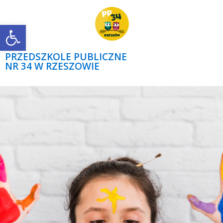
Open toolbar
PRZEDSZKOLE PUBLICZNE
NR 34 W RZESZOWIE