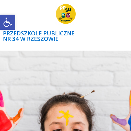
Open toolbar
PRZEDSZKOLE PUBLICZNE
NR 34 W RZESZOWIE