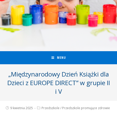
MENU
„Międzynarodowy Dzień Książki dla
Dzieci z EUROPE DIRECT” w grupie II
i V
9 kwietnia 2025
Przedszkole
/
Przedszkole promujące zdrowie