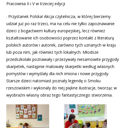
Pracownia II i V w trzeciej edycji
. Przystanek Polska! Akcja czytelnicza, w której bierzemy
udział już po raz trzeci, ma na celu nie tylko zapoznawanie
dzieci z bogactwem kultury europejskiej, lecz również
kształtowanie ich osobowości poprzez kontakt z literaturą
polskich autorów i autorek, zarówno tych uznanych w kraju
lub poza nim, jak również tych lokalnych. Młodsze
przedszkolaki poznawały i przeżywały niesamowite przygody
skarpetek, następnie malowały skarpetki według własnych
pomysłów i wymyślały dla nich imiona i nowe przygody.
Starsze dzieci natomiast poznały legendę o Smoku
rzeszowskim i wykonały do niej piękne ilustracje, tworząc w
wyobraźni własny obraz tego fantastycznego stworzenia.