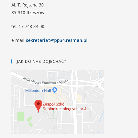
Al. T. Rejtana 30
35-310 Rzeszów
tel. 17 748 34 00
e-mail:
sekretariat@pp34.resman.pl
JAK DO NAS DOJECHAĆ?