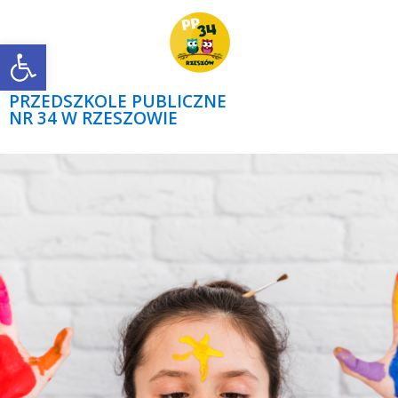
Open toolbar
PRZEDSZKOLE PUBLICZNE
NR 34 W RZESZOWIE