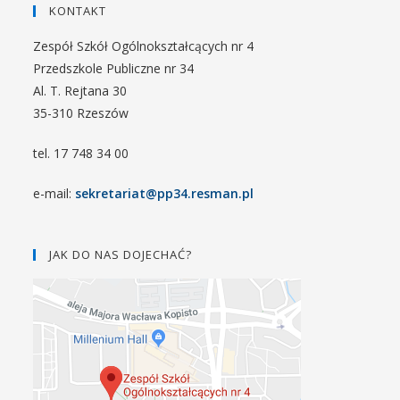
KONTAKT
Zespół Szkół Ogólnokształcących nr 4
Przedszkole Publiczne nr 34
Al. T. Rejtana 30
35-310 Rzeszów
tel. 17 748 34 00
e-mail:
sekretariat@pp34.resman.pl
JAK DO NAS DOJECHAĆ?