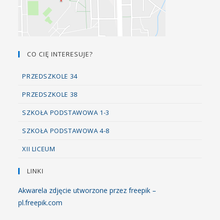
CO CIĘ INTERESUJE?
PRZEDSZKOLE 34
PRZEDSZKOLE 38
SZKOŁA PODSTAWOWA 1-3
SZKOŁA PODSTAWOWA 4-8
XII LICEUM
LINKI
Akwarela zdjęcie utworzone przez freepik –
pl.freepik.com