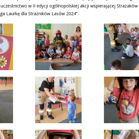
uczestnictwo w II edycji ogólnopolskiej akcji wspierającej Strażaków
iga Laurkę dla Strażników Lasów 2024”.