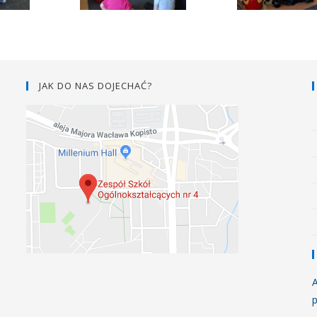
JAK DO NAS DOJECHAĆ?
A
p