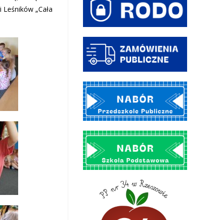
 i Leśników „Cała