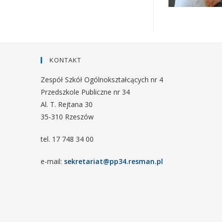
KONTAKT
Zespół Szkół Ogólnokształcących nr 4
Przedszkole Publiczne nr 34
Al. T. Rejtana 30
35-310 Rzeszów
tel. 17 748 34 00
e-mail:
sekretariat@pp34.resman.pl