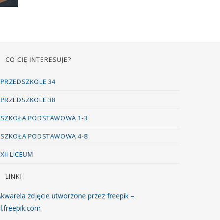
CO CIĘ INTERESUJE?
PRZEDSZKOLE 34
PRZEDSZKOLE 38
SZKOŁA PODSTAWOWA 1-3
SZKOŁA PODSTAWOWA 4-8
XII LICEUM
LINKI
kwarela zdjęcie utworzone przez freepik –
l.freepik.com