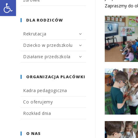
Open toolbar
Zapraszmy do obe
DLA RODZICÓW
Rekrutacja
Dziecko w przedszkolu
Działanie przedszkola
ORGANIZACJA PLACÓWKI
Kadra pedagogiczna
Co oferujemy
Rozkład dnia
O NAS