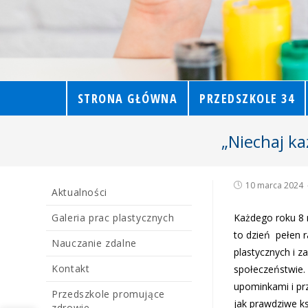
STRONA GŁÓWNA
PRZEDSZKOLE 34
„Niechaj ka
10 marca 2024
Aktualności
Galeria prac plastycznych
Każdego roku 8 
to dzień pełen r
Nauczanie zdalne
plastycznych i z
Kontakt
społeczeństwie.
upominkami i pr
Przedszkole promujące
jak prawdziwe ks
zdrowie