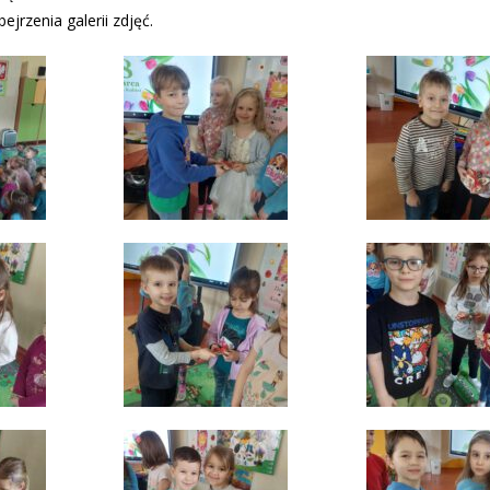
jrzenia galerii zdjęć.