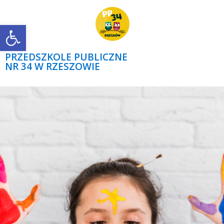
Open toolbar
PRZEDSZKOLE PUBLICZNE
NR 34 W RZESZOWIE