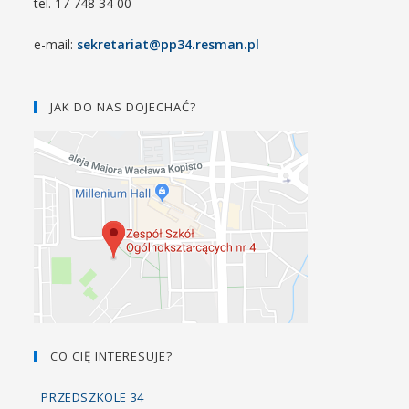
tel. 17 748 34 00
e-mail:
sekretariat@pp34.resman.pl
JAK DO NAS DOJECHAĆ?
CO CIĘ INTERESUJE?
PRZEDSZKOLE 34