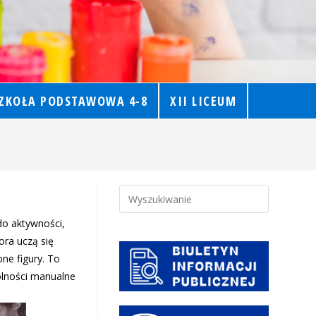
ZKOŁA PODSTAWOWA 4-8
XII LICEUM
do aktywności,
ora uczą się
ne figury. To
olności manualne