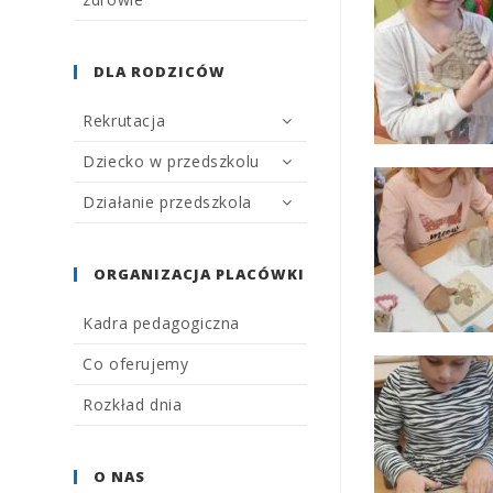
DLA RODZICÓW
Rekrutacja
Dziecko w przedszkolu
Działanie przedszkola
ORGANIZACJA PLACÓWKI
Kadra pedagogiczna
Co oferujemy
Rozkład dnia
O NAS