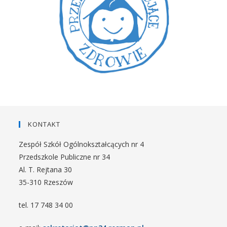
KONTAKT
Zespół Szkół Ogólnokształcących nr 4
Przedszkole Publiczne nr 34
Al. T. Rejtana 30
35-310 Rzeszów
tel. 17 748 34 00