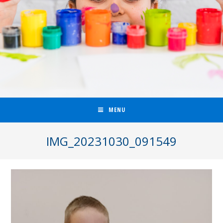
MENU
IMG_20231030_091549