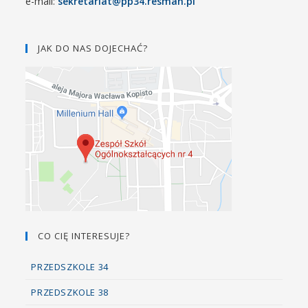
e-mail:
sekretariat@pp34.resman.pl
JAK DO NAS DOJECHAĆ?
CO CIĘ INTERESUJE?
PRZEDSZKOLE 34
PRZEDSZKOLE 38