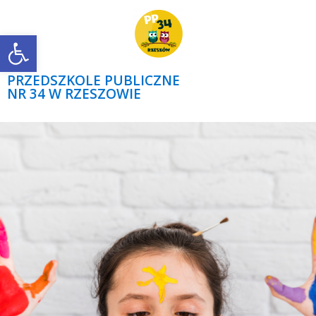
Open toolbar
PRZEDSZKOLE PUBLICZNE
NR 34 W RZESZOWIE