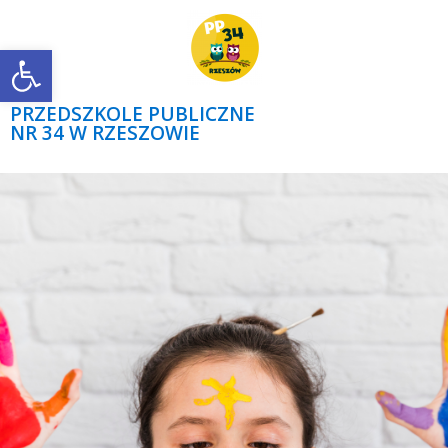
Open toolbar
PRZEDSZKOLE PUBLICZNE
NR 34 W RZESZOWIE