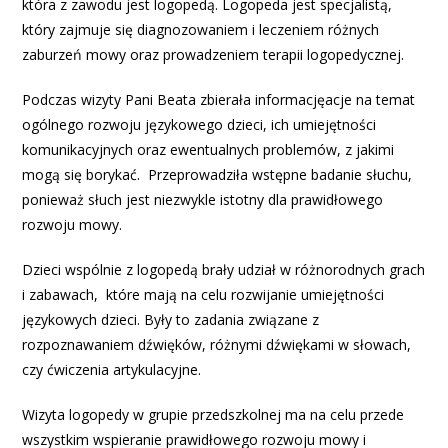
która z zawodu jest logopedą. Logopeda jest specjalistą,
który zajmuje się diagnozowaniem i leczeniem różnych
zaburzeń mowy oraz prowadzeniem terapii logopedycznej.
Podczas wizyty Pani Beata zbierała informacjęacje na temat
ogólnego rozwoju językowego dzieci, ich umiejętności
komunikacyjnych oraz ewentualnych problemów, z jakimi
mogą się borykać. Przeprowadziła wstępne badanie słuchu,
ponieważ słuch jest niezwykle istotny dla prawidłowego
rozwoju mowy.
Dzieci wspólnie z logopedą brały udział w różnorodnych grach
i zabawach, które mają na celu rozwijanie umiejętności
językowych dzieci. Były to zadania związane z
rozpoznawaniem dźwięków, różnymi dźwiękami w słowach,
czy ćwiczenia artykulacyjne.
Wizyta logopedy w grupie przedszkolnej ma na celu przede
wszystkim wspieranie prawidłowego rozwoju mowy i