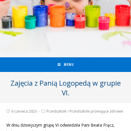
MENU
Zajęcia z Panią Logopedą w grupie
VI.
6 czerwca 2023
Przedszkole
/
Przedszkole promujące zdrowie
W dniu dzisiejszym grupę VI odwiedziła Pani Beata Frącz,