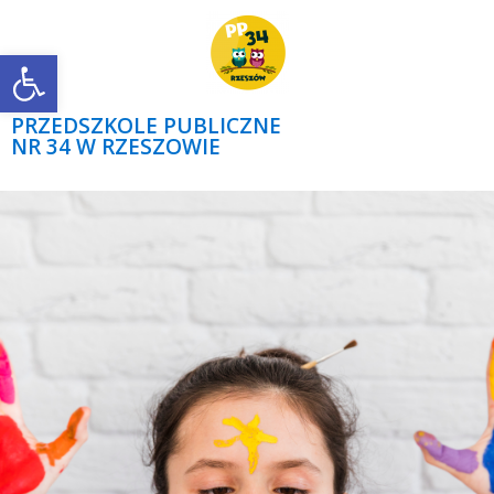
Open toolbar
PRZEDSZKOLE PUBLICZNE
NR 34 W RZESZOWIE