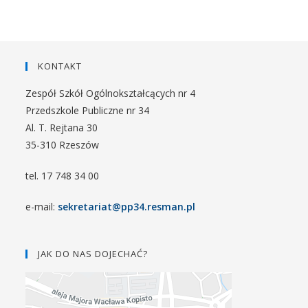
KONTAKT
Zespół Szkół Ogólnokształcących nr 4
Przedszkole Publiczne nr 34
Al. T. Rejtana 30
35-310 Rzeszów
tel. 17 748 34 00
e-mail:
sekretariat@pp34.resman.pl
JAK DO NAS DOJECHAĆ?