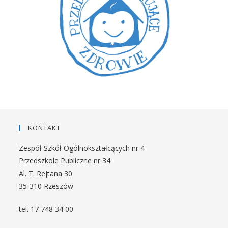
KONTAKT
Zespół Szkół Ogólnokształcących nr 4
Przedszkole Publiczne nr 34
Al. T. Rejtana 30
35-310 Rzeszów
tel. 17 748 34 00