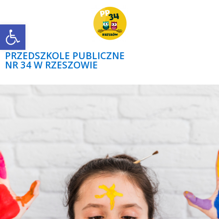
Open toolbar
PRZEDSZKOLE PUBLICZNE
NR 34 W RZESZOWIE