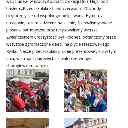
wziąć udział w uroczystościach z okazji Dnia Flagi, pod
hasłem „Przedszkolaki z biało-czerwoną”. Obchody
rozpoczęły się od wspólnego odśpiewania Hymnu, a
następnie, razem z dziećmi na scenie, śpiewaliśmy znane
piosenki patriotyczne oraz recytowaliśmy wiersze.
Zwieńczeniem uroczystości był Polonez, odtańczony przez
wszystkie zgromadzone dzieci, na płycie rzeszowskiego
Rynku. Nasze przedszkolaki pięknie prezentowały się w tym
dniu, w strojach ludowych i z biało-czerwonymi
chorągiewkami w ręku.