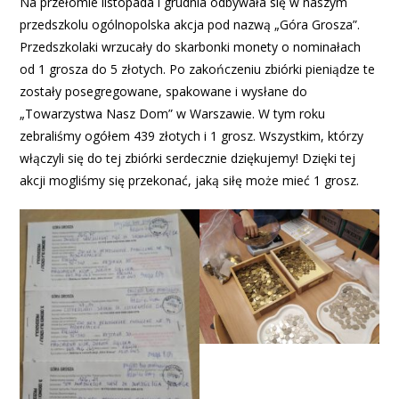
Na przełomie listopada i grudnia odbywała się w naszym
przedszkolu ogólnopolska akcja pod nazwą „Góra Grosza”.
Przedszkolaki wrzucały do skarbonki monety o nominałach
od 1 grosza do 5 złotych. Po zakończeniu zbiórki pieniądze te
zostały posegregowane, spakowane i wysłane do
„Towarzystwa Nasz Dom” w Warszawie. W tym roku
zebraliśmy ogółem 439 złotych i 1 grosz. Wszystkim, którzy
włączyli się do tej zbiórki serdecznie dziękujemy! Dzięki tej
akcji mogliśmy się przekonać, jaką siłę może mieć 1 grosz.