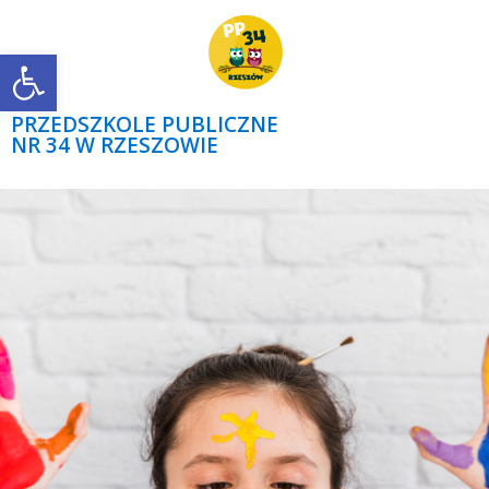
Open toolbar
PRZEDSZKOLE PUBLICZNE
NR 34 W RZESZOWIE