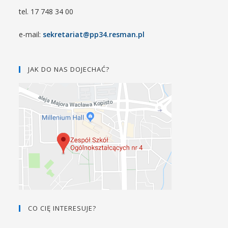
tel. 17 748 34 00
e-mail:
sekretariat@pp34.resman.pl
JAK DO NAS DOJECHAĆ?
CO CIĘ INTERESUJE?