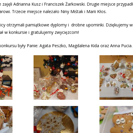
 zajęli Adrianna Kusz i Franciszek Żarkowski. Drugie miejsce przypad
rowi. Trzecie miejsce należało Niny Miśtak i Marii Kłos.
icy otrzymali pamiątkowe dyplomy i drobne upominki. Dziękujemy w
ał w konkursie i gratulujemy zwycięzcom!
konkursu były Panie: Agata Peszko, Magdalena Kida oraz Anna Pucia.