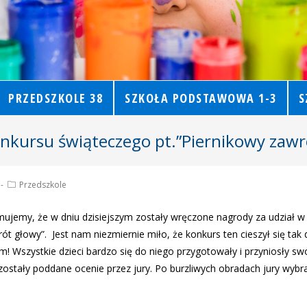
PRZEDSZKOLE 38
SZKOŁA PODSTAWOWA 1-3
S
nkursu świąteczego pt.”Piernikowy zawr
Przedszkole
mujemy, że w dniu dzisiejszym zostały wręczone nagrody za udział w 
ót głowy”. Jest nam niezmiernie miło, że konkurs ten cieszył się tak
! Wszystkie dzieci bardzo się do niego przygotowały i przyniosły sw
e zostały poddane ocenie przez jury. Po burzliwych obradach jury wybr