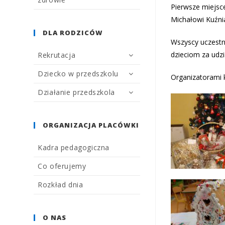
Pierwsze miejsce
Michałowi Kuźnia
DLA RODZICÓW
Wszyscy uczestn
dzieciom za udzi
Rekrutacja
Dziecko w przedszkolu
Organizatorami 
Działanie przedszkola
ORGANIZACJA PLACÓWKI
Kadra pedagogiczna
Co oferujemy
Rozkład dnia
O NAS