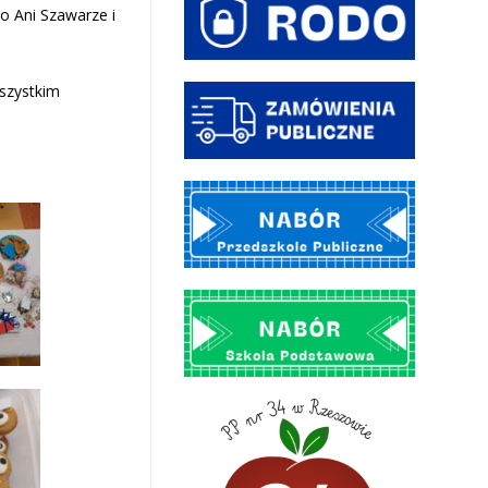
ło Ani Szawarze i
szystkim