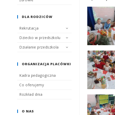
DLA RODZICÓW
Rekrutacja
Dziecko w przedszkolu
Działanie przedszkola
ORGANIZACJA PLACÓWKI
Kadra pedagogiczna
Co oferujemy
Rozkład dnia
O NAS