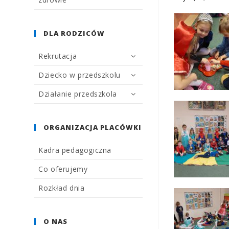
DLA RODZICÓW
Rekrutacja
Dziecko w przedszkolu
Działanie przedszkola
ORGANIZACJA PLACÓWKI
Kadra pedagogiczna
Co oferujemy
Rozkład dnia
O NAS