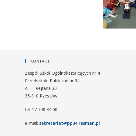
KONTAKT
Zespół Szkół Ogólnokształcących nr 4
Przedszkole Publiczne nr 34
Al. T. Rejtana 30
35-310 Rzeszów
tel. 17 748 34 00
e-mail:
sekretariat@pp34.resman.pl