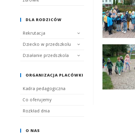
DLA RODZICÓW
Rekrutacja
Dziecko w przedszkolu
Działanie przedszkola
ORGANIZACJA PLACÓWKI
Kadra pedagogiczna
Co oferujemy
Rozkład dnia
O NAS