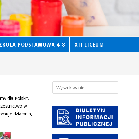
ZKOŁA PODSTAWOWA 4-8
XII LICEUM
my dla Polski”.
Uczestnictwo w
omuje działania,