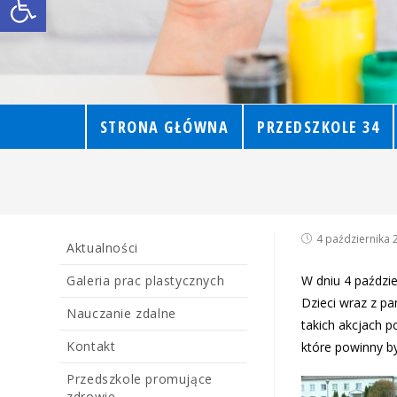
STRONA GŁÓWNA
PRZEDSZKOLE 34
4 października 
Aktualności
Galeria prac plastycznych
W dniu 4 paździe
Dzieci wraz z pa
Nauczanie zdalne
takich akcjach 
Kontakt
które powinny b
Przedszkole promujące
zdrowie