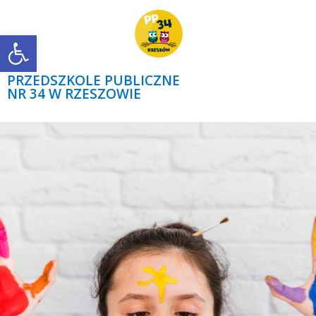
Open toolbar
PRZEDSZKOLE PUBLICZNE
NR 34 W RZESZOWIE