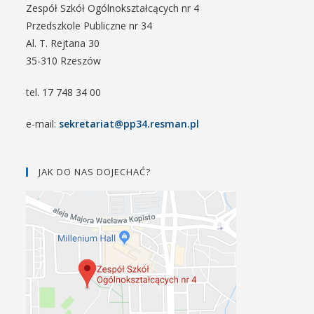
Zespół Szkół Ogólnokształcących nr 4
Przedszkole Publiczne nr 34
Al. T. Rejtana 30
35-310 Rzeszów
tel. 17 748 34 00
e-mail:
sekretariat@pp34.resman.pl
JAK DO NAS DOJECHAĆ?