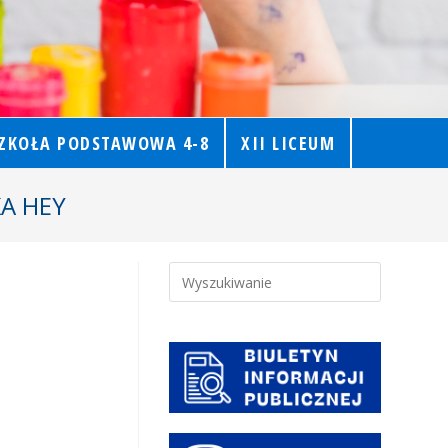
ZKOŁA PODSTAWOWA 4-8
XII LICEUM
KA HEY