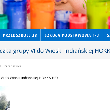
PRZEDSZKOLE 38
SZKOŁA PODSTAWOWA 1-3
S
czka grupy VI do Wioski Indiańskiej HOK
Przedszkole
 VI do Wioski Indiańskiej HOKKA HEY