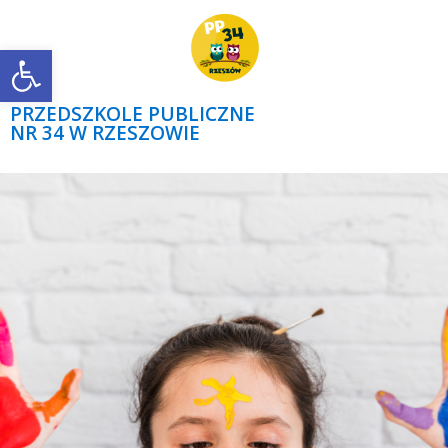
Open toolbar
PRZEDSZKOLE PUBLICZNE
NR 34 W RZESZOWIE