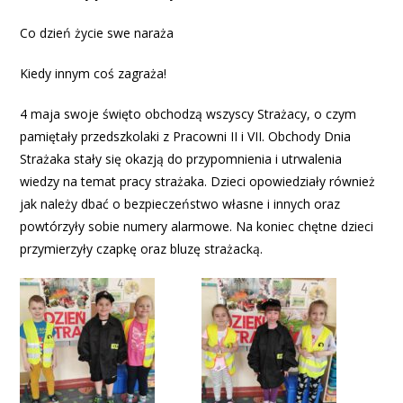
Co dzień życie swe naraża
Kiedy innym coś zagraża!
4 maja swoje święto obchodzą wszyscy Strażacy, o czym
pamiętały przedszkolaki z Pracowni II i VII. Obchody Dnia
Strażaka stały się okazją do przypomnienia i utrwalenia
wiedzy na temat pracy strażaka. Dzieci opowiedziały również
jak należy dbać o bezpieczeństwo własne i innych oraz
powtórzyły sobie numery alarmowe. Na koniec chętne dzieci
przymierzyły czapkę oraz bluzę strażacką.