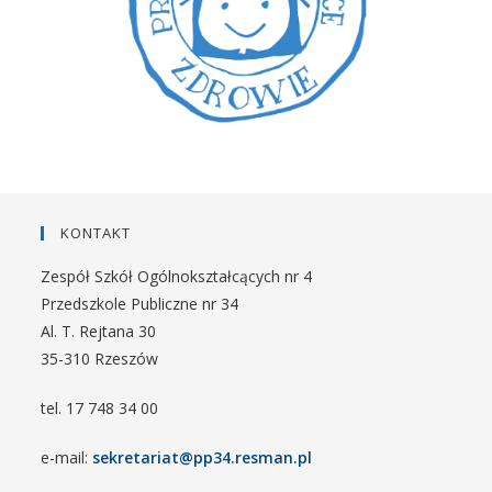
KONTAKT
Zespół Szkół Ogólnokształcących nr 4
Przedszkole Publiczne nr 34
Al. T. Rejtana 30
35-310 Rzeszów
tel. 17 748 34 00
e-mail:
sekretariat@pp34.resman.pl