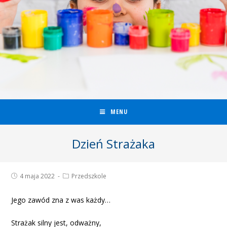
MENU
Dzień Strażaka
4 maja 2022
Przedszkole
Jego zawód zna z was każdy…
Strażak silny jest, odważny,