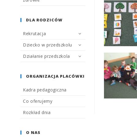
DLA RODZICÓW
Rekrutacja
Dziecko w przedszkolu
Działanie przedszkola
ORGANIZACJA PLACÓWKI
Kadra pedagogiczna
Co oferujemy
Rozkład dnia
O NAS