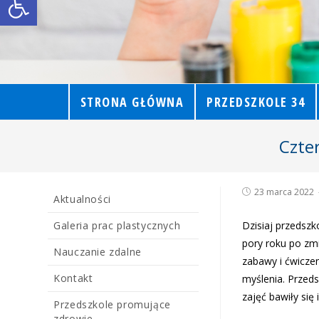
STRONA GŁÓWNA
PRZEDSZKOLE 34
Czter
23 marca 2022
Aktualności
Galeria prac plastycznych
Dzisiaj przedszk
pory roku po zm
Nauczanie zdalne
zabawy i ćwiczen
Kontakt
myślenia. Przeds
zajęć bawiły się 
Przedszkole promujące
zdrowie