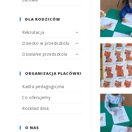
DLA RODZICÓW
Rekrutacja
Dziecko w przedszkolu
Działanie przedszkola
ORGANIZACJA PLACÓWKI
Kadra pedagogiczna
Co oferujemy
Rozkład dnia
O NAS