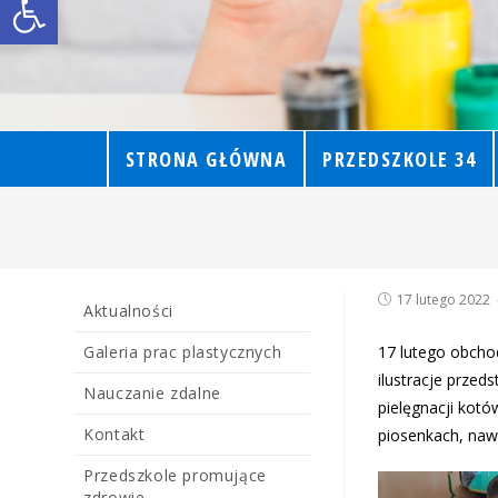
STRONA GŁÓWNA
PRZEDSZKOLE 34
17 lutego 2022
Aktualności
Galeria prac plastycznych
17 lutego obchod
ilustracje przed
Nauczanie zdalne
pielęgnacji kotó
Kontakt
piosenkach, naw
Przedszkole promujące
zdrowie