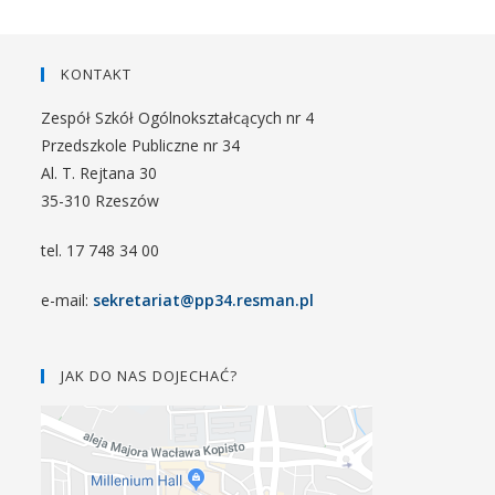
KONTAKT
Zespół Szkół Ogólnokształcących nr 4
Przedszkole Publiczne nr 34
Al. T. Rejtana 30
35-310 Rzeszów
tel. 17 748 34 00
e-mail:
sekretariat@pp34.resman.pl
JAK DO NAS DOJECHAĆ?