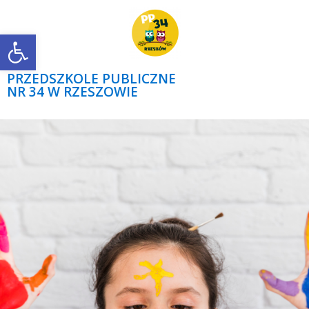
Open toolbar
PRZEDSZKOLE PUBLICZNE
NR 34 W RZESZOWIE