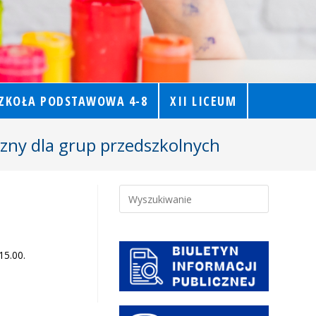
ZKOŁA PODSTAWOWA 4-8
XII LICEUM
yczny dla grup przedszkolnych
15.00.