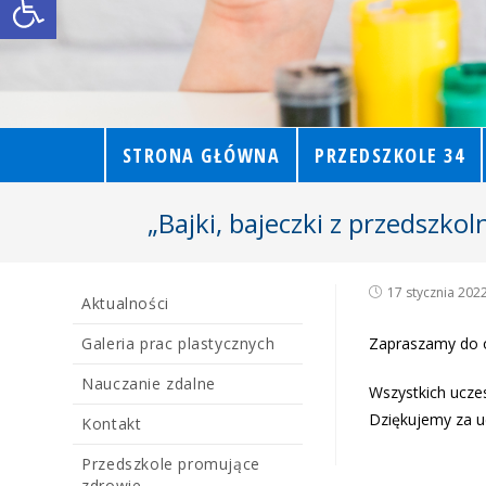
STRONA GŁÓWNA
PRZEDSZKOLE 34
„Bajki, bajeczki z przedszko
17 stycznia 202
Aktualności
Galeria prac plastycznych
Zapraszamy do o
Nauczanie zdalne
Wszystkich ucze
Dziękujemy za ud
Kontakt
Przedszkole promujące
zdrowie