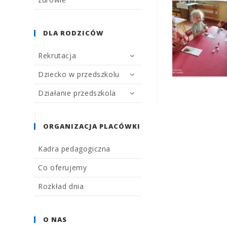
DLA RODZICÓW
Rekrutacja
Dziecko w przedszkolu
Działanie przedszkola
ORGANIZACJA PLACÓWKI
Kadra pedagogiczna
Co oferujemy
Rozkład dnia
O NAS