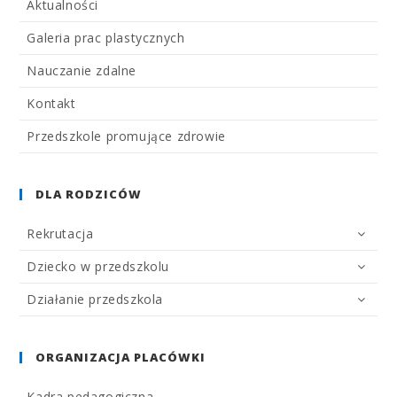
Aktualności
Galeria prac plastycznych
Nauczanie zdalne
Kontakt
Przedszkole promujące zdrowie
DLA RODZICÓW
Rekrutacja
Dziecko w przedszkolu
Działanie przedszkola
ORGANIZACJA PLACÓWKI
Kadra pedagogiczna