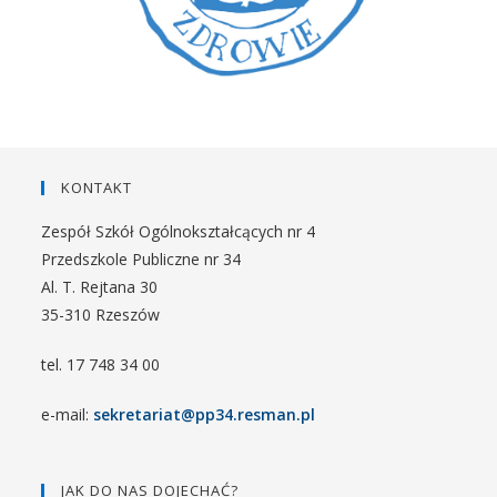
KONTAKT
Zespół Szkół Ogólnokształcących nr 4
Przedszkole Publiczne nr 34
Al. T. Rejtana 30
35-310 Rzeszów
tel. 17 748 34 00
e-mail:
sekretariat@pp34.resman.pl
JAK DO NAS DOJECHAĆ?