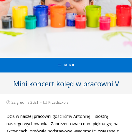
MENU
Mini koncert kolęd w pracowni V
22 grudnia 2021
Przedszkole
Dziś w naszej pracowni gościliśmy Antoninę – siostrę
naszego wychowanka. Zaprezentowała nam piękna grę na
skrzypcach, omówiła podstawowe wiadomości związane z