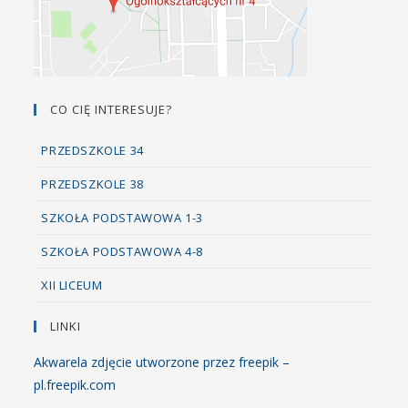
CO CIĘ INTERESUJE?
PRZEDSZKOLE 34
PRZEDSZKOLE 38
SZKOŁA PODSTAWOWA 1-3
SZKOŁA PODSTAWOWA 4-8
XII LICEUM
LINKI
Akwarela zdjęcie utworzone przez freepik –
pl.freepik.com