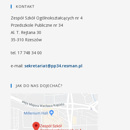
KONTAKT
Zespół Szkół Ogólnokształcących nr 4
Przedszkole Publiczne nr 34
Al. T. Rejtana 30
35-310 Rzeszów
tel. 17 748 34 00
e-mail:
sekretariat@pp34.resman.pl
JAK DO NAS DOJECHAĆ?