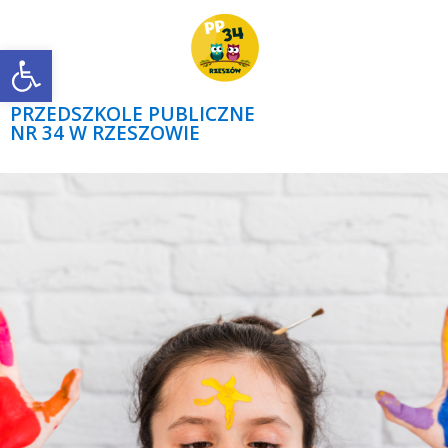
Open toolbar
PRZEDSZKOLE PUBLICZNE
NR 34 W RZESZOWIE