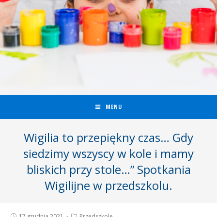
MENU
Wigilia to przepiękny czas… Gdy
siedzimy wszyscy w kole i mamy
bliskich przy stole…” Spotkania
Wigilijne w przedszkolu.
17 grudnia 2021
Przedszkole