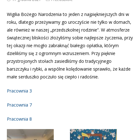
Wigilia Bożego Narodzenia to jeden z najpiękniejszych dni w
roku, dlatego przeżywamy go uroczyście nie tylko w domach,
ale również w naszej „przedszkolnej rodzinie”. W atmosferze
świątecznej bliskości złożyliśmy sobie najlepsze życzenia, przy
tej okazji nie mogło zabraknąć białego opłatka, którym
dzieliliśmy się z ogromnym wzruszeniem. Przy pięknie
przystrojonych stołach zasiedliśmy do tradycyjnego
barszczyku i rybki, a wspólne kolędowanie sprawiło, że każde
małe serduszko poczuło się ciepło i radośnie.
Pracownia 3
Pracownia 7
Pracownia 8