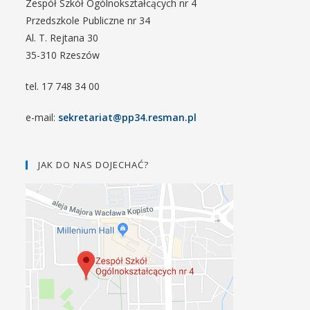
Zespół Szkół Ogólnokształcących nr 4
Przedszkole Publiczne nr 34
Al. T. Rejtana 30
35-310 Rzeszów
tel. 17 748 34 00
e-mail:
sekretariat@pp34.resman.pl
JAK DO NAS DOJECHAĆ?