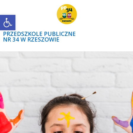
Open toolbar
PRZEDSZKOLE PUBLICZNE
NR 34 W RZESZOWIE