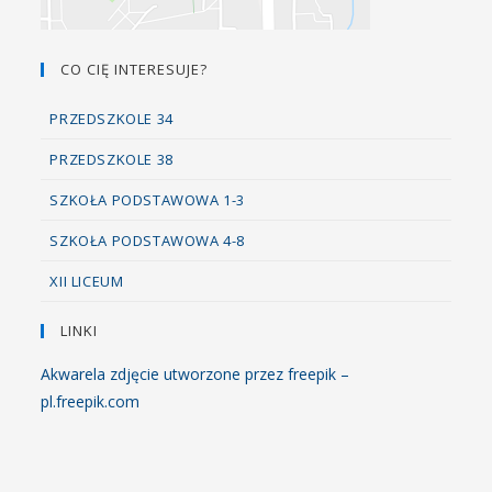
CO CIĘ INTERESUJE?
PRZEDSZKOLE 34
PRZEDSZKOLE 38
SZKOŁA PODSTAWOWA 1-3
SZKOŁA PODSTAWOWA 4-8
XII LICEUM
LINKI
Akwarela zdjęcie utworzone przez freepik –
pl.freepik.com