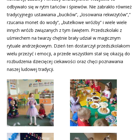
odbywało się w rytm tańców i śpiewów. Nie zabrakło również
tradycyjnego ustawiania „bucików”, „losowania rekwizytów”,”
rzucania monet do wody”, „butelkowe wróżby” i wiele wiele
innych wróżb związanych z tym świętem. Przedszkolaki z
uśmiechem na twarzy chętnie brały udział w magicznym
rytuale andrzejkowym. Dzień ten dostarczył przedszkolakom
wielu przeżyć i emocji, a przede wszystkim stał się okazją do
rozbudzenia dziecięcej ciekawości oraz chęci poznawania
naszej ludowej tradycji.