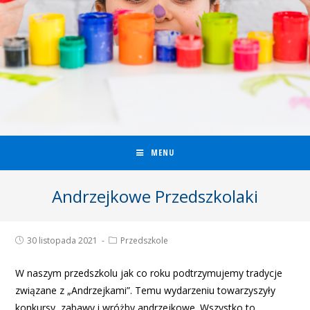
MENU
Andrzejkowe Przedszkolaki
30 listopada 2021
Przedszkole
W naszym przedszkolu jak co roku podtrzymujemy tradycje
związane z „Andrzejkami”. Temu wydarzeniu towarzyszyły
konkursy, zabawy i wróżby andrzejkowe. Wszystko to