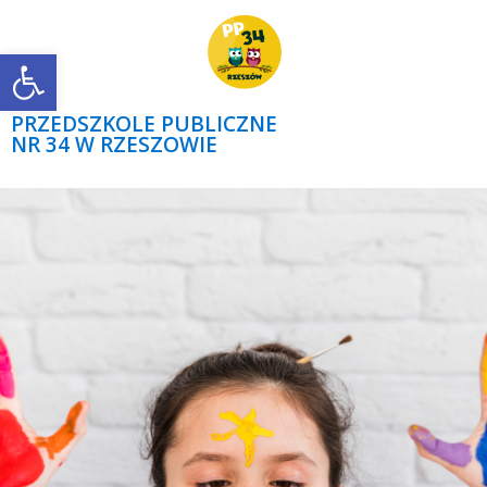
Open toolbar
PRZEDSZKOLE PUBLICZNE
NR 34 W RZESZOWIE