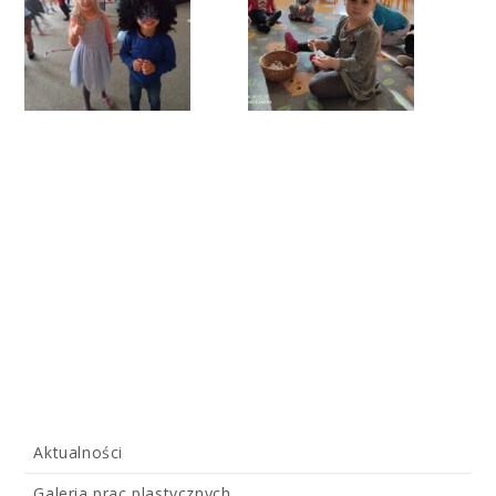
Aktualności
Galeria prac plastycznych