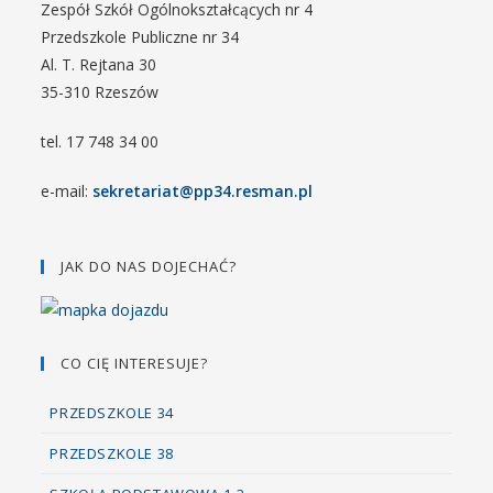
Zespół Szkół Ogólnokształcących nr 4
Przedszkole Publiczne nr 34
Al. T. Rejtana 30
35-310 Rzeszów
tel. 17 748 34 00
e-mail:
sekretariat@pp34.resman.pl
JAK DO NAS DOJECHAĆ?
CO CIĘ INTERESUJE?
PRZEDSZKOLE 34
PRZEDSZKOLE 38