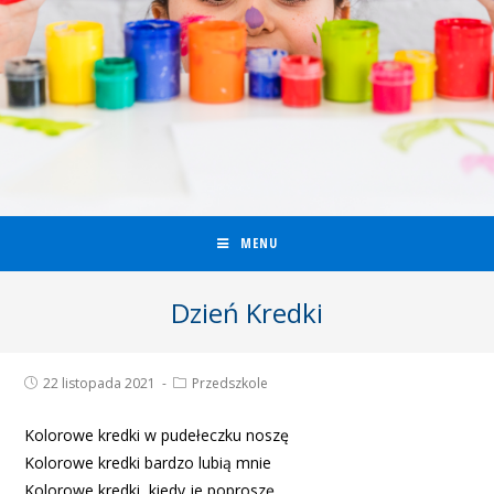
MENU
Dzień Kredki
22 listopada 2021
Przedszkole
Kolorowe kredki w pudełeczku noszę
Kolorowe kredki bardzo lubią mnie
Kolorowe kredki, kiedy je poproszę