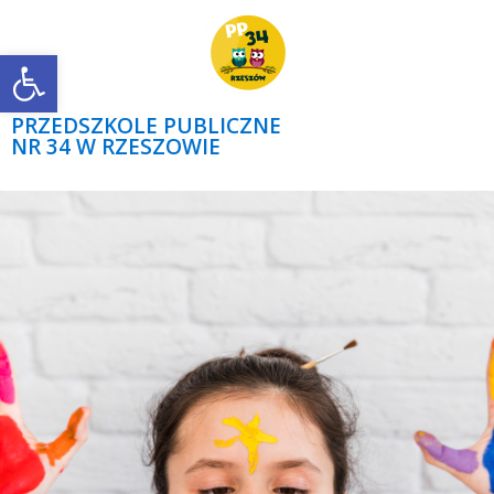
Open toolbar
PRZEDSZKOLE PUBLICZNE
NR 34 W RZESZOWIE