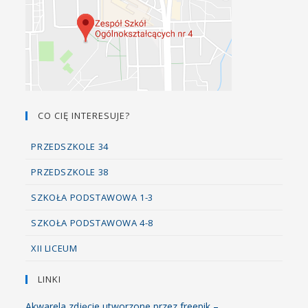
CO CIĘ INTERESUJE?
PRZEDSZKOLE 34
PRZEDSZKOLE 38
SZKOŁA PODSTAWOWA 1-3
SZKOŁA PODSTAWOWA 4-8
XII LICEUM
LINKI
Akwarela zdjęcie utworzone przez freepik –