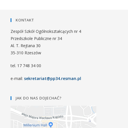
KONTAKT
Zespół Szkół Ogólnokształcących nr 4
Przedszkole Publiczne nr 34
Al. T. Rejtana 30
35-310 Rzeszów
tel. 17 748 34 00
e-mail:
sekretariat@pp34.resman.pl
JAK DO NAS DOJECHAĆ?