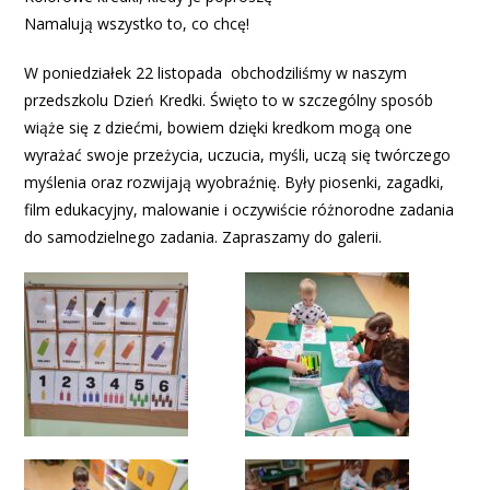
Namalują wszystko to, co chcę!
W poniedziałek 22 listopada obchodziliśmy w naszym
przedszkolu Dzień Kredki. Święto to w szczególny sposób
wiąże się z dziećmi, bowiem dzięki kredkom mogą one
wyrażać swoje przeżycia, uczucia, myśli, uczą się twórczego
myślenia oraz rozwijają wyobraźnię. Były piosenki, zagadki,
film edukacyjny, malowanie i oczywiście różnorodne zadania
do samodzielnego zadania. Zapraszamy do galerii.