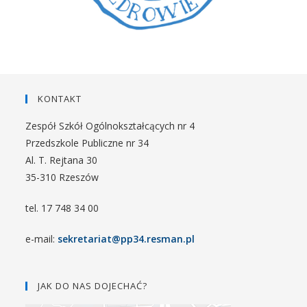
KONTAKT
Zespół Szkół Ogólnokształcących nr 4
Przedszkole Publiczne nr 34
Al. T. Rejtana 30
35-310 Rzeszów
tel. 17 748 34 00
e-mail:
sekretariat@pp34.resman.pl
JAK DO NAS DOJECHAĆ?