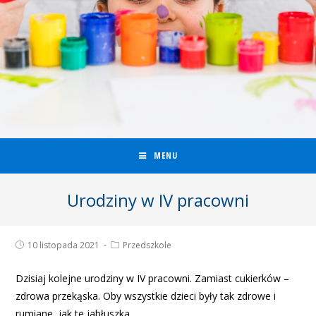
MENU
Urodziny w IV pracowni
10 listopada 2021
Przedszkole
Dzisiaj kolejne urodziny w IV pracowni. Zamiast cukierków –
zdrowa przekąska. Oby wszystkie dzieci były tak zdrowe i
rumiane, jak te jabłuszka.