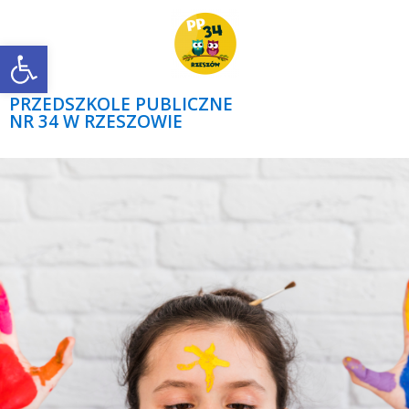
Open toolbar
PRZEDSZKOLE PUBLICZNE
NR 34 W RZESZOWIE