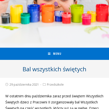
MENU
Bal wszystkich świętych
29 października 2021
Przedszkole
W ostatnim dniu października zaraz przed świętem Wszystkich
Świętych dzieci z Pracowni II zorganizowały bal Wszystkich
Świętych na cześć wszystkich, którzy już są w niebie. Dzieci