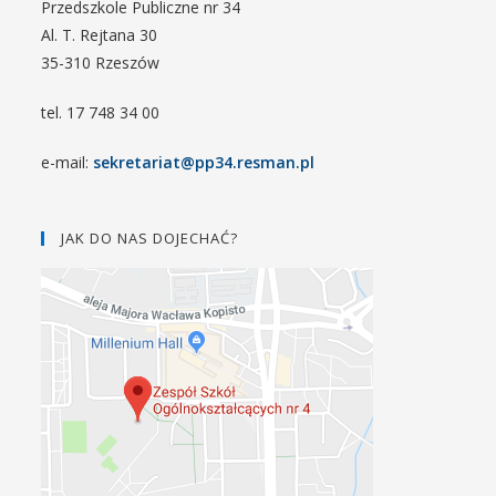
Przedszkole Publiczne nr 34
Al. T. Rejtana 30
35-310 Rzeszów
tel. 17 748 34 00
e-mail:
sekretariat@pp34.resman.pl
JAK DO NAS DOJECHAĆ?