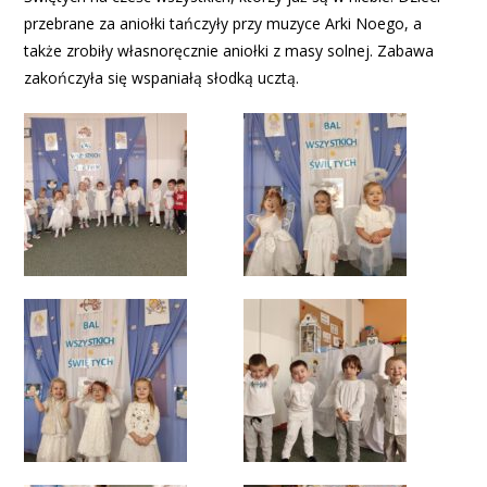
przebrane za aniołki tańczyły przy muzyce Arki Noego, a
także zrobiły własnoręcznie aniołki z masy solnej. Zabawa
zakończyła się wspaniałą słodką ucztą.