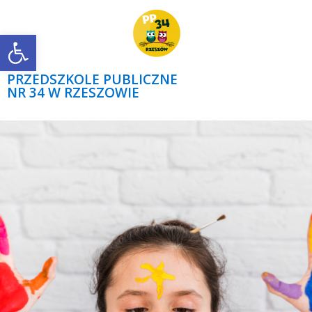
Open toolbar
PRZEDSZKOLE PUBLICZNE
NR 34 W RZESZOWIE