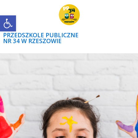
Open toolbar
PRZEDSZKOLE PUBLICZNE
NR 34 W RZESZOWIE