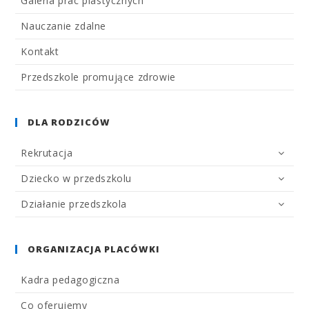
Galeria prac plastycznych
Nauczanie zdalne
Kontakt
Przedszkole promujące zdrowie
DLA RODZICÓW
Rekrutacja
Dziecko w przedszkolu
Działanie przedszkola
ORGANIZACJA PLACÓWKI
Kadra pedagogiczna
Co oferujemy