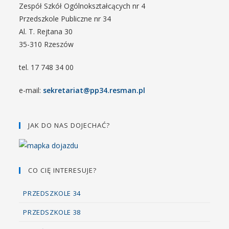
Zespół Szkół Ogólnokształcących nr 4
Przedszkole Publiczne nr 34
Al. T. Rejtana 30
35-310 Rzeszów
tel. 17 748 34 00
e-mail:
sekretariat@pp34.resman.pl
JAK DO NAS DOJECHAĆ?
CO CIĘ INTERESUJE?
PRZEDSZKOLE 34
PRZEDSZKOLE 38