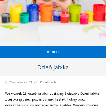
MENU
Dzień Jabłka
28 września 2021
Przedszkole
We wtorek 28 września obchodziliśmy Światowy Dzień Jabłka,
z tej okazji dzieci poznały smak, kształt, kolory oraz
dowiedziały się, co możemy zrobić z jabłek. Wykleiły również