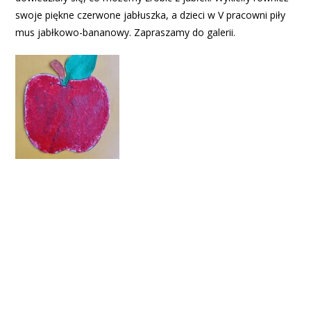
swoje piękne czerwone jabłuszka, a dzieci w V pracowni piły
mus jabłkowo-bananowy. Zapraszamy do galerii.