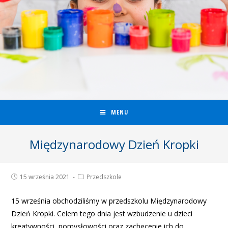
MENU
Międzynarodowy Dzień Kropki
15 września 2021
Przedszkole
15 września obchodziliśmy w przedszkolu Międzynarodowy
Dzień Kropki. Celem tego dnia jest wzbudzenie u dzieci
kreatywności, pomysłowości oraz zachęcenie ich do