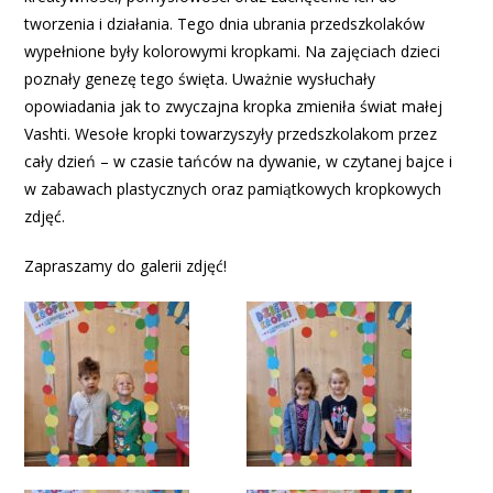
tworzenia i działania. Tego dnia ubrania przedszkolaków
wypełnione były kolorowymi kropkami. Na zajęciach dzieci
poznały genezę tego święta. Uważnie wysłuchały
opowiadania jak to zwyczajna kropka zmieniła świat małej
Vashti. Wesołe kropki towarzyszyły przedszkolakom przez
cały dzień – w czasie tańców na dywanie, w czytanej bajce i
w zabawach plastycznych oraz pamiątkowych kropkowych
zdjęć.
Zapraszamy do galerii zdjęć!