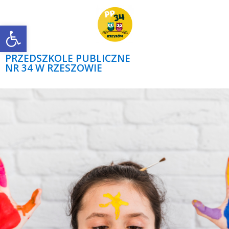
Open toolbar
PRZEDSZKOLE PUBLICZNE
NR 34 W RZESZOWIE