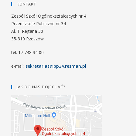
KONTAKT
Zespół Szkół Ogólnokształcących nr 4
Przedszkole Publiczne nr 34
Al. T. Rejtana 30
35-310 Rzeszów
tel. 17 748 34 00
e-mail:
sekretariat@pp34.resman.pl
JAK DO NAS DOJECHAĆ?