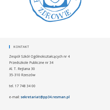
KONTAKT
Zespół Szkół Ogólnokształcących nr 4
Przedszkole Publiczne nr 34
Al. T. Rejtana 30
35-310 Rzeszów
tel. 17 748 34 00
e-mail:
sekretariat@pp34.resman.pl