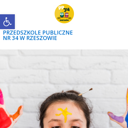
Open toolbar
PRZEDSZKOLE PUBLICZNE
NR 34 W RZESZOWIE