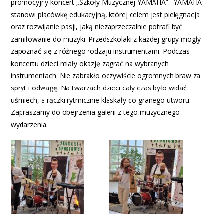
promocyjny koncert „Szkoły Muzycznej YAMAHA”. YAMAHA
stanowi placówkę edukacyjną, której celem jest pielęgnacja
oraz rozwijanie pasji, jaką niezaprzeczalnie potrafi być
zamiłowanie do muzyki. Przedszkolaki z każdej grupy mogły
zapoznać się z różnego rodzaju instrumentami. Podczas
koncertu dzieci miały okazję zagrać na wybranych
instrumentach. Nie zabrakło oczywiście ogromnych braw za
spryt i odwagę. Na twarzach dzieci cały czas było widać
uśmiech, a rączki rytmicznie klaskały do granego utworu.
Zapraszamy do obejrzenia galerii z tego muzycznego
wydarzenia.