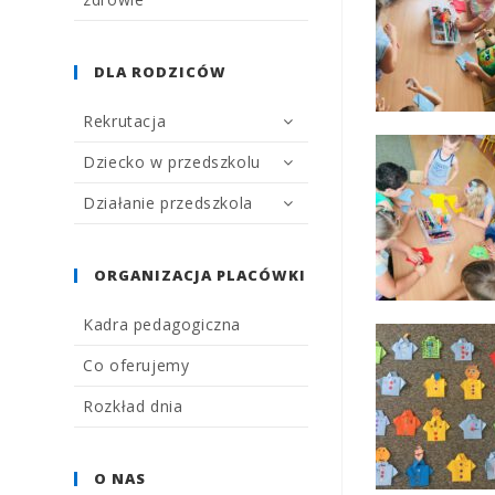
DLA RODZICÓW
Rekrutacja
Dziecko w przedszkolu
Działanie przedszkola
ORGANIZACJA PLACÓWKI
Kadra pedagogiczna
Co oferujemy
Rozkład dnia
O NAS