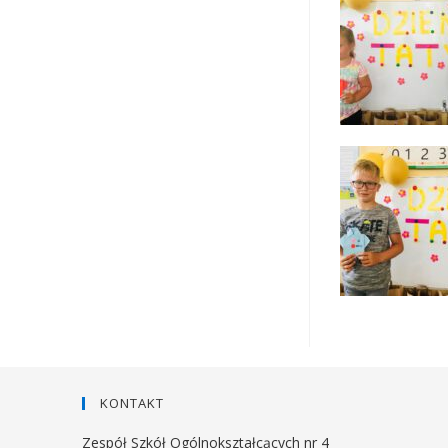
KONTAKT
Zespół Szkół Ogólnokształcących nr 4