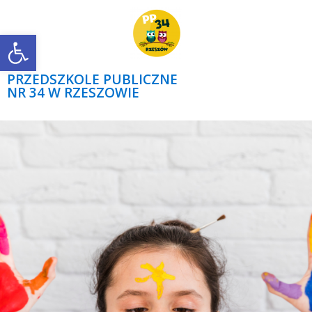
Open toolbar
PRZEDSZKOLE PUBLICZNE
NR 34 W RZESZOWIE