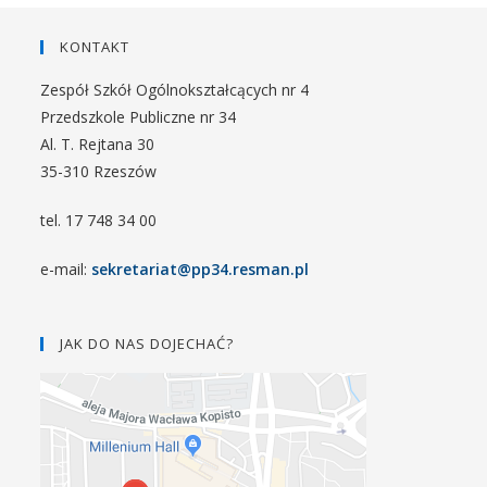
KONTAKT
Zespół Szkół Ogólnokształcących nr 4
Przedszkole Publiczne nr 34
Al. T. Rejtana 30
35-310 Rzeszów
tel. 17 748 34 00
e-mail:
sekretariat@pp34.resman.pl
JAK DO NAS DOJECHAĆ?