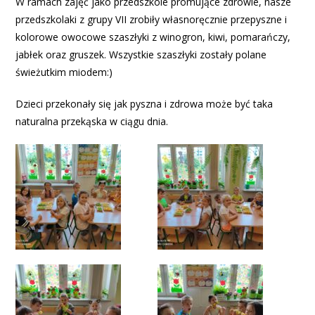
W ramach zajęć jako przedszkole promujące zdrowie, nasze
przedszkolaki z grupy VII zrobiły własnoręcznie przepyszne i
kolorowe owocowe szaszłyki z winogron, kiwi, pomarańczy,
jabłek oraz gruszek. Wszystkie szaszłyki zostały polane
świeżutkim miodem:)
Dzieci przekonały się jak pyszna i zdrowa może być taka
naturalna przekąska w ciągu dnia.