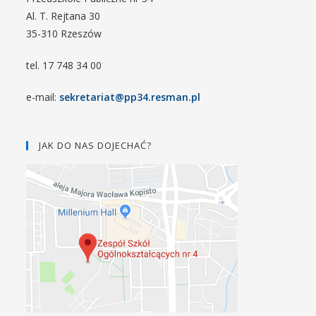
Al. T. Rejtana 30
35-310 Rzeszów
tel. 17 748 34 00
e-mail:
sekretariat@pp34.resman.pl
JAK DO NAS DOJECHAĆ?