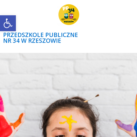
Open toolbar
PRZEDSZKOLE PUBLICZNE
NR 34 W RZESZOWIE