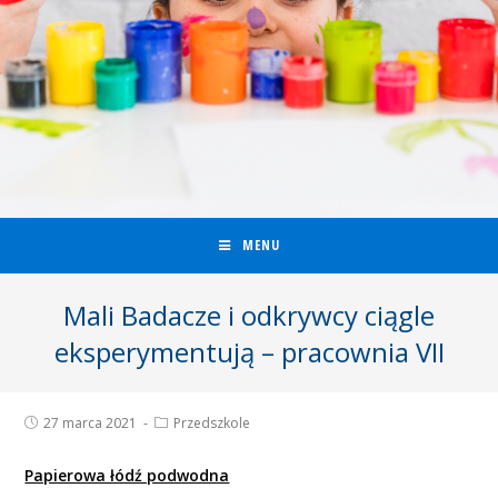
MENU
Mali Badacze i odkrywcy ciągle
eksperymentują – pracownia VII
27 marca 2021
Przedszkole
Papierowa łódź podwodna