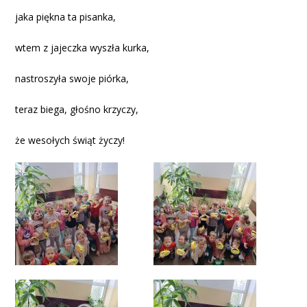
jaka piękna ta pisanka,
wtem z jajeczka wyszła kurka,
nastroszyła swoje piórka,
teraz biega, głośno krzyczy,
że wesołych świąt życzy!