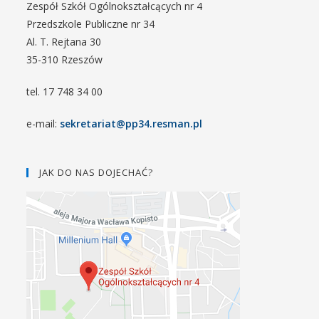
Zespół Szkół Ogólnokształcących nr 4
Przedszkole Publiczne nr 34
Al. T. Rejtana 30
35-310 Rzeszów
tel. 17 748 34 00
e-mail:
sekretariat@pp34.resman.pl
JAK DO NAS DOJECHAĆ?