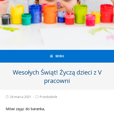
MENU
Wesołych Świąt! Życzą dzieci z V
pracowni
26 marca 2021
Przedszkole
Mówi zając do baranka,