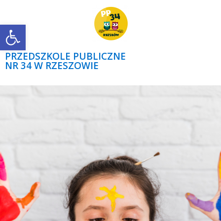
Open toolbar
PRZEDSZKOLE PUBLICZNE
NR 34 W RZESZOWIE